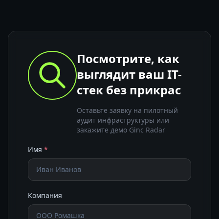
Посмотрите, как
выглядит ваш IT-
стек без прикрас
Оставьте заявку на пилотный
аудит инфраструктуры или
закажите демо Ginc Radar
Имя
*
Компания