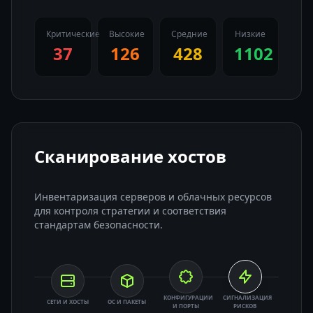
Критические
Высокие
Средние
Низкие
37
126
428
1102
Сканирование хостов
Инвентаризация серверов и облачных ресурсов
для контроля стратегии и соответствия
стандартам безопасности.
КОНФИГУРАЦИИ
СИГНАЛИЗАЦИЯ
СЕТИ И ХОСТЫ
ОС И ПАКЕТЫ
И ПОРТЫ
РИСКОВ