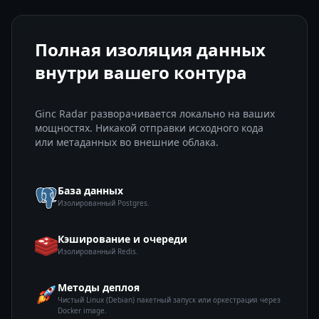
Полная изоляция данных
внутри вашего контура
Ginc Radar разворачивается локально на ваших
мощностях. Никакой отправки исходного кода
или метаданных во внешние облака.
База данных
Изолированный Postgres.
Кэширование и очереди
Изолированный Redis.
Методы деплоя
Чистый Linux (Debian) пакетный запуск или оркестрация через
Docker image.