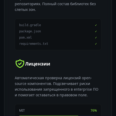
репозиториях. Полный состав библиотек без
слепых зон.
build.gradle
✓
package.json
✓
pom.xml
✓
requirements.txt
✓
Лицензии
Автоматическая проверка лицензий open-
source компонентов. Подсвечивает риски
использования запрещенного в enterprise ПО
и помогает оставаться в правовом поле.
MIT
76%