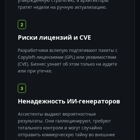
утвержденную стратегию, а архитекторы
тратят недели на ручную актуализацию.
2
Риски лицензий и CVE
Разработчики вслепую подтягивают пакеты с
Copyleft-лицензиями (GPL) или уязвимостями
(CVE). Бизнес узнает об этом только на аудите
или при утечке.
3
Ненадежность ИИ-генераторов
Ассистенты выдают вероятностные
результаты. Они галлюцинируют, требуют
тотального контроля и могут случайно
отправить коммерческую тайну во внешние